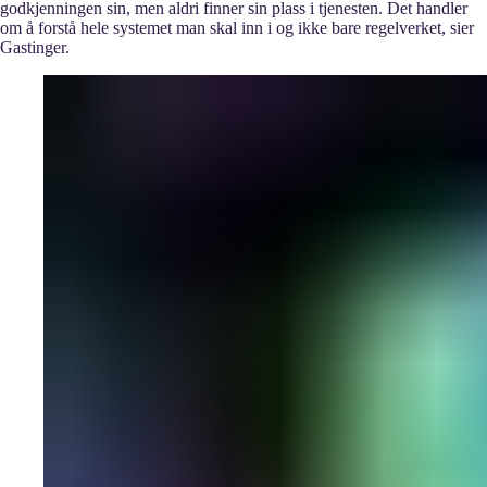
godkjenningen sin, men aldri finner sin plass i tjenesten. Det handler
om å forstå hele systemet man skal inn i og ikke bare regelverket, sier
Gastinger.