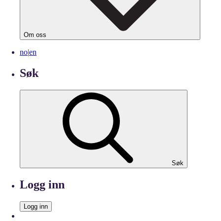
Om oss
no
|
en
Søk
Søk
Logg inn
Logg inn