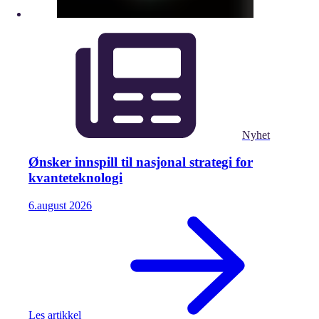
Nyhet
Ønsker innspill til nasjonal strategi for
kvanteteknologi
6.
august
2026
Les artikkel