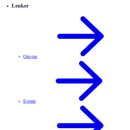
Lenker
Om oss
Events