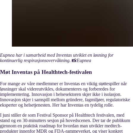
Eupnea har i samarbeid med Inventas utviklet en løsning for
kontinuerlig respirasjonsovervåkning.
📸
Eupnea
Møt Inventas på Healthtech-festivalen
For mange av våre medlemmer er Inventas en viktig støttespiller når
løsninger skal videreutvikles, dokumenteres og forberedes for
implementering. Innovasjon i helsesektoren skjer ikke i isolasjon.
Innovasjon skjer i samspill mellom gründere, fagmiljøer, regulatoriske
eksperter og helsetjenesten. Her har Inventas en tydelig rolle.
I juni stiller de som Festival Sponsor på Healthtech festivalen, med
stand og en 30-minutters sesjon på hovedscenen. Der tar de publikum
gjennom en praktisk roadmap for hvordan man utvikler medtech-
produkter innenfor MDR og FDA-rammeverket, og viser konkret