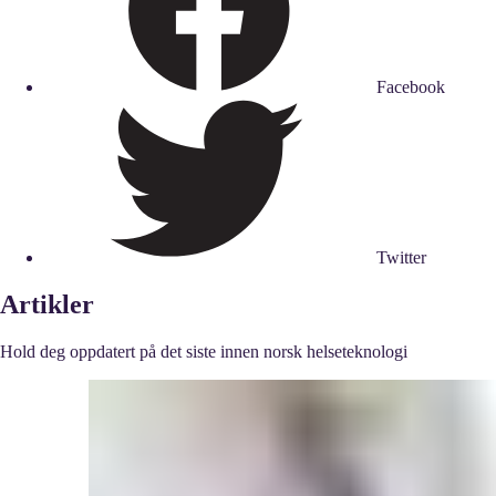
Facebook
Twitter
Artikler
Hold deg oppdatert på det siste innen norsk helseteknologi