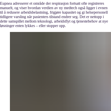
Eupnea adresserer et område der respirasjon fortsatt ofte registreres
manuelt, og viser hvordan verdien av ny medtech også ligger i evnen
til å redusere arbeidsbelastning, frigjøre kapasitet og gi helsepersonell
tidligere varsling når pasienters tilstand endrer seg. Det er nettopp i
dette samspillet mellom teknologi, arbeidsflyt og tjenestebehov at nye
løsninger enten lykkes – eller stopper opp.