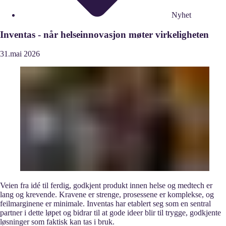
Nyhet
Inventas - når helseinnovasjon møter virkeligheten
31.
mai
2026
Veien fra idé til ferdig, godkjent produkt innen helse og medtech er
lang og krevende. Kravene er strenge, prosessene er komplekse, og
feilmarginene er minimale. Inventas har etablert seg som en sentral
partner i dette løpet og bidrar til at gode ideer blir til trygge, godkjente
løsninger som faktisk kan tas i bruk.