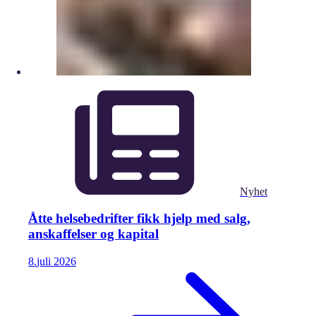
Nyhet
Åtte helsebedrifter fikk hjelp med salg,
anskaffelser og kapital
8.
juli
2026