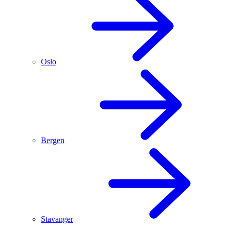
Oslo
Bergen
Stavanger