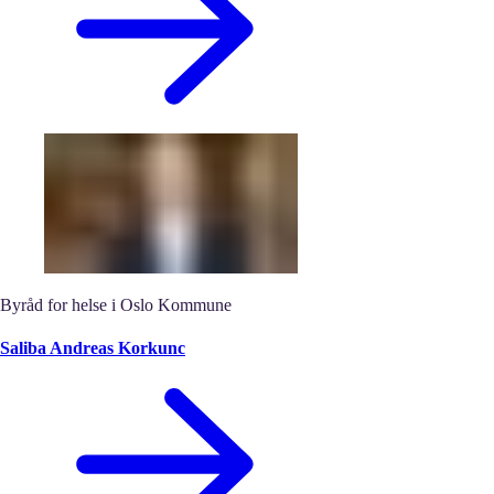
Byråd for helse i Oslo Kommune
Saliba Andreas Korkunc