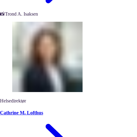
📸Trond A. Isaksen
Helsedirektør
Cathrine M. Lofthus