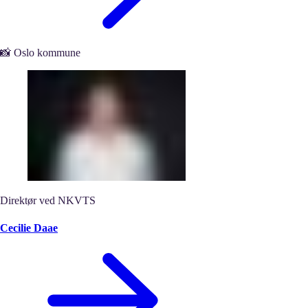
📸 Oslo kommune
Direktør ved NKVTS
Cecilie Daae