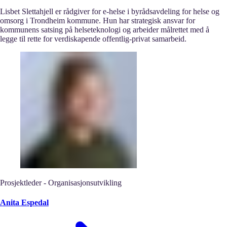
Lisbet Slettahjell er rådgiver for e-helse i byrådsavdeling for helse og
omsorg i Trondheim kommune. Hun har strategisk ansvar for
kommunens satsing på helseteknologi og arbeider målrettet med å
legge til rette for verdiskapende offentlig-privat samarbeid.
Prosjektleder - Organisasjonsutvikling
Anita Espedal