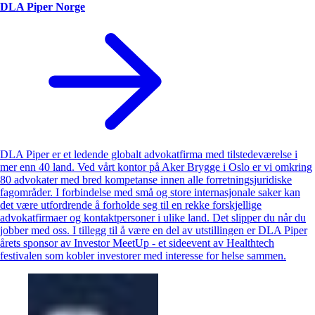
DLA Piper Norge
DLA Piper er et ledende globalt advokatfirma med tilstedeværelse i
mer enn 40 land. Ved vårt kontor på Aker Brygge i Oslo er vi omkring
80 advokater med bred kompetanse innen alle forretningsjuridiske
fagområder. I forbindelse med små og store internasjonale saker kan
det være utfordrende å forholde seg til en rekke forskjellige
advokatfirmaer og kontaktpersoner i ulike land. Det slipper du når du
jobber med oss. I tillegg til å være en del av utstillingen er DLA Piper
årets sponsor av Investor MeetUp - et sideevent av Healthtech
festivalen som kobler investorer med interesse for helse sammen.