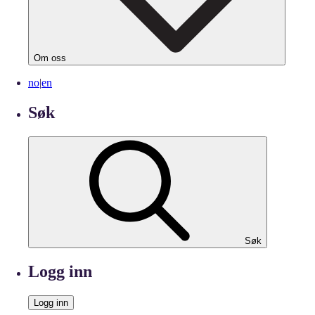
Om oss
no
|
en
Søk
Søk
Logg inn
Logg inn