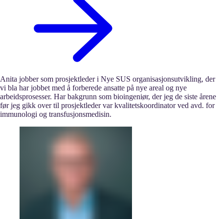
Anita jobber som prosjektleder i Nye SUS organisasjonsutvikling, der
vi bla har jobbet med å forberede ansatte på nye areal og nye
arbeidsprosesser. Har bakgrunn som bioingeniør, der jeg de siste årene
før jeg gikk over til prosjektleder var kvalitetskoordinator ved avd. for
immunologi og transfusjonsmedisin.