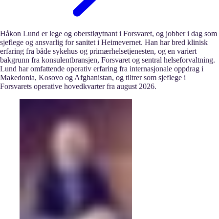
Håkon Lund er lege og oberstløytnant i Forsvaret, og jobber i dag som
sjeflege og ansvarlig for sanitet i Heimevernet. Han har bred klinisk
erfaring fra både sykehus og primærhelsetjenesten, og en variert
bakgrunn fra konsulentbransjen, Forsvaret og sentral helseforvaltning.
Lund har omfattende operativ erfaring fra internasjonale oppdrag i
Makedonia, Kosovo og Afghanistan, og tiltrer som sjeflege i
Forsvarets operative hovedkvarter fra august 2026.