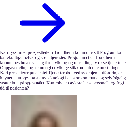
Kari Jyssum er prosjektleder i Trondheim kommune sitt Program for
bærekraftige helse- og sosialtjenester. Programmet er Trondheim
kommunes hovedsatsing for utvikling og omstilling av disse tjenestene.
Oppgavedeling og teknologi er viktige stikkord i denne omstillingen.
Kari presenterer prosjektet Tjenesterobot ved sykehjem, utfordringer
knyttet til utprøving av ny teknologi i en stor kommune og selvfølgelig
svarer hun på spørsmålet: Kan roboten avlaste helsepersonell, og frigi
tid til pasienten?