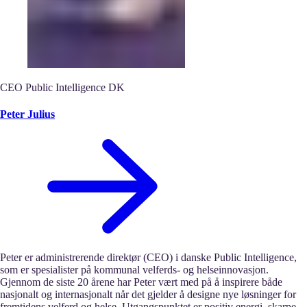
CEO Public Intelligence DK
Peter Julius
Peter er administrerende direktør (CEO) i danske Public Intelligence,
som er spesialister på kommunal velferds- og helseinnovasjon.
Gjennom de siste 20 årene har Peter vært med på å inspirere både
nasjonalt og internasjonalt når det gjelder å designe nye løsninger for
fremtidens velferd og helse. Utgangspunktet er positiv energi, skarpe