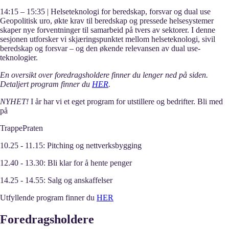
14:15 – 15:35 | Helseteknologi for beredskap, forsvar og dual use
Geopolitisk uro, økte krav til beredskap og pressede helsesystemer
skaper nye forventninger til samarbeid på tvers av sektorer. I denne
sesjonen utforsker vi skjæringspunktet mellom helseteknologi, sivil
beredskap og forsvar – og den økende relevansen av dual use-
teknologier.
En oversikt over foredragsholdere finner du lenger ned på siden.
Detaljert program finner du
HER
.
NYHET!
I år har vi et eget program for utstillere og bedrifter. Bli med
på
TrappePraten
10.25 - 11.15: Pitching og nettverksbygging
12.40 - 13.30: Bli klar for å hente penger
14.25 - 14.55: Salg og anskaffelser
Utfyllende program finner du
HER
Foredragsholdere