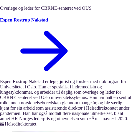
Overlege og leder for CBRNE‑senteret ved OUS
Espen Rostrup Nakstad
Espen Rostrup Nakstad er lege, jurist og forsker med doktorgrad fra
Universitetet i Oslo. Han er spesialist i indremedisin og
lungesykdommer, og arbeider til daglig som overlege og leder for
CBRNE‑senteret ved Oslo universitetssykehus. Han har hatt en sentral
rolle innen norsk helseberedskap gjennom mange år, og ble særlig
kjent for sitt arbeid som assisterende direktør i Helsedirektoratet under
pandemien. Han har også mottatt flere nasjonale utmerkelser, blant
annet HR Norges lederpris og utnevnelsen som «Årets navn» i 2020.
📸Helsedirektoratet