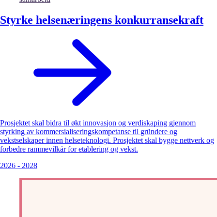
Styrke helsenæringens konkurransekraft
Prosjektet skal bidra til økt innovasjon og verdiskaping gjennom
styrking av kommersialiseringskompetanse til gründere og
vekstselskaper innen helseteknologi. Prosjektet skal bygge nettverk og
forbedre rammevilkår for etablering og vekst.
2026
-
2028