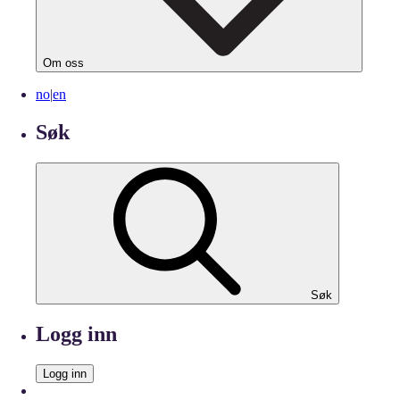
Om oss
no
|
en
Søk
Søk
Logg inn
Logg inn