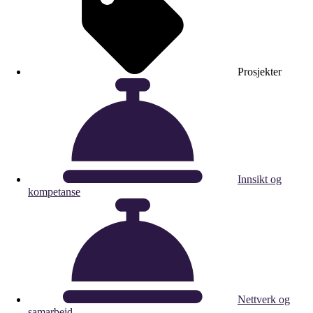
Prosjekter
Innsikt og
kompetanse
Nettverk og
samarbeid