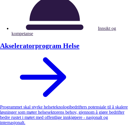
Innsikt og
kompetanse
Akseleratorprogram Helse
Programmet skal styrke helseteknologibedrifters potensiale til å skalere
løsninger som møter helsesektorens behov, gjennom å gjøre bedrifter
bedre rustet i møtet med offentlige innkjøpere - nasjonalt og
internasjonalt.