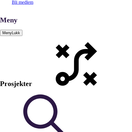
Bli medlem
Meny
Meny
Lukk
Prosjekter