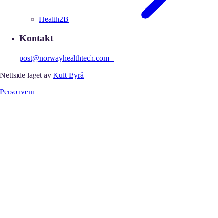
Health2B
Kontakt
post@norwayhealthtech.com
Nettside laget av
Kult Byrå
Personvern