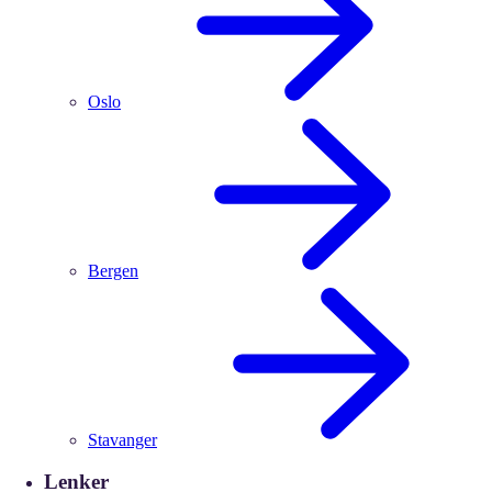
Oslo
Bergen
Stavanger
Lenker