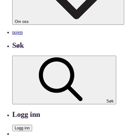
Om oss
no
|
en
Søk
Søk
Logg inn
Logg inn