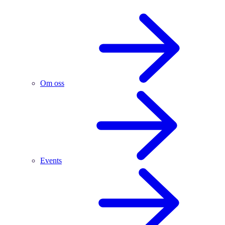
Om oss
Events