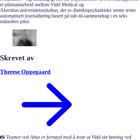
et pilotsamarbeid mellom Vidd Medical og
Akershus universitetssykehus, der to distriktspsykiatriske sentre tester
automatisert journalføring basert på tale-til-sammendrag i en seks
måneders pilot.
Skrevet av
Therese Oppegaard
📸
Teamet ved Ahus er fornøyd med å teste ut Vidd sin løsning ved