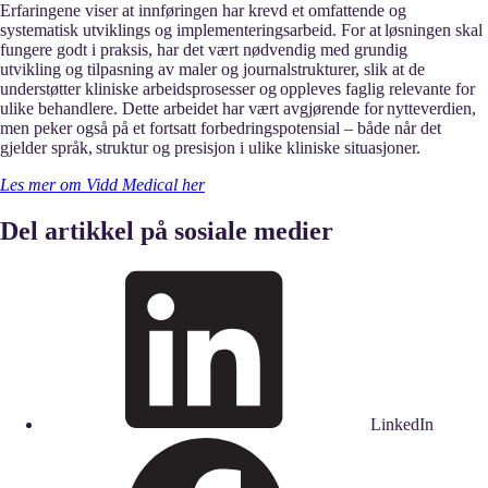
Erfaringene viser at innføringen har krevd et omfattende og
systematisk utviklings og implementeringsarbeid. For at løsningen skal
fungere godt i praksis, har det vært nødvendig med grundig
utvikling og tilpasning av maler og journalstrukturer, slik at de
understøtter kliniske arbeidsprosesser og oppleves faglig relevante for
ulike behandlere. Dette arbeidet har vært avgjørende for nytteverdien,
men peker også på et fortsatt forbedringspotensial – både når det
gjelder språk, struktur og presisjon i ulike kliniske situasjoner.
Les mer om Vidd Medical her
Del artikkel på sosiale medier
LinkedIn