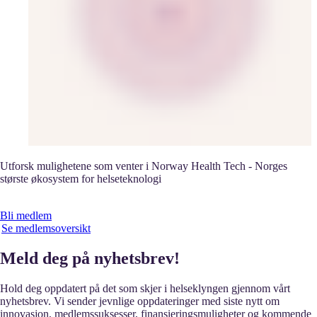
Utforsk mulighetene som venter i Norway Health Tech - Norges
største økosystem for helseteknologi
Bli medlem
Se medlemsoversikt
Meld deg på nyhetsbrev!
Hold deg oppdatert på det som skjer i helseklyngen gjennom vårt
nyhetsbrev. Vi sender jevnlige oppdateringer med siste nytt om
innovasjon, medlemssuksesser, finansieringsmuligheter og kommende