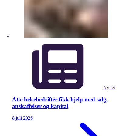
Nyhet
Åtte helsebedrifter fikk hjelp med salg,
anskaffelser og kapital
8.
juli
2026