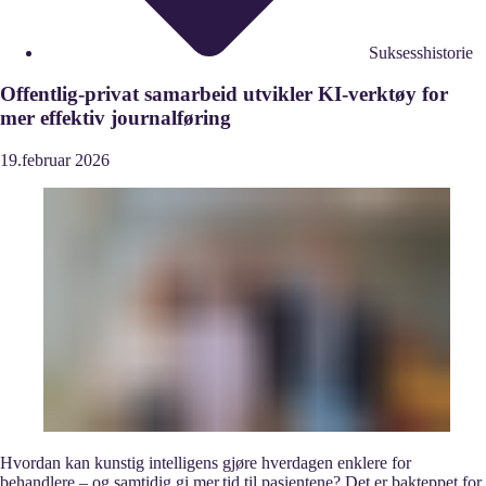
Suksesshistorie
Offentlig-privat samarbeid utvikler KI-verktøy for
mer effektiv journalføring
19.
februar
2026
Hvordan kan kunstig intelligens gjøre hverdagen enklere for
behandlere – og samtidig gi mer tid til pasientene? Det er bakteppet for