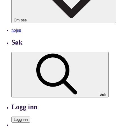
Om oss
no
|
en
Søk
Søk
Logg inn
Logg inn