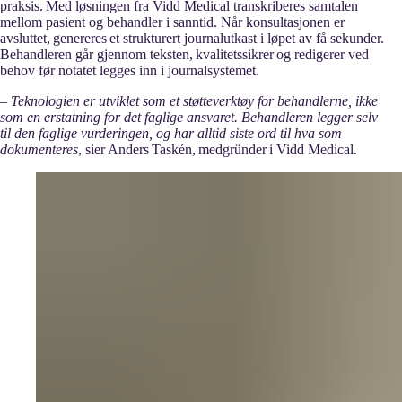
praksis. Med løsningen fra Vidd Medical transkriberes samtalen
mellom pasient og behandler i sanntid. Når konsultasjonen er
avsluttet, genereres et strukturert journalutkast i løpet av få sekunder.
Behandleren går gjennom teksten, kvalitetssikrer og redigerer ved
behov før notatet legges inn i journalsystemet.
–
Teknologien er utviklet som et støtteverktøy for behandlerne, ikke
som en erstatning for det faglige ansvaret. Behandleren legger selv
til den faglige vurderingen, og har alltid siste ord til hva som
dokumenteres
, sier Anders Taskén, medgründer i Vidd Medical.