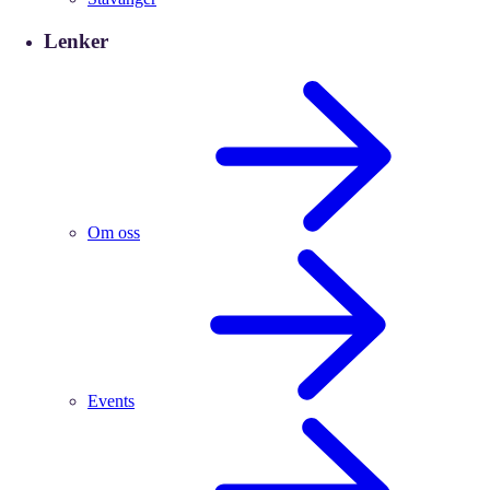
Lenker
Om oss
Events