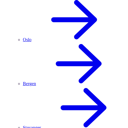
Oslo
Bergen
Stavanger