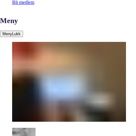
Bli medlem
Meny
Meny
Lukk