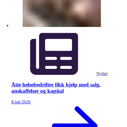
Nyhet
Åtte helsebedrifter fikk hjelp med salg,
anskaffelser og kapital
8.
juli
2026