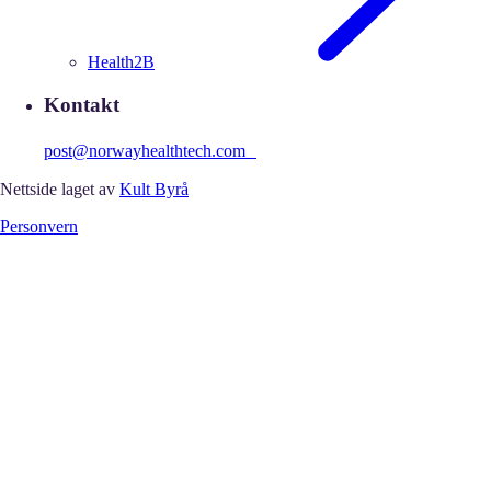
Health2B
Kontakt
post@norwayhealthtech.com
Nettside laget av
Kult Byrå
Personvern