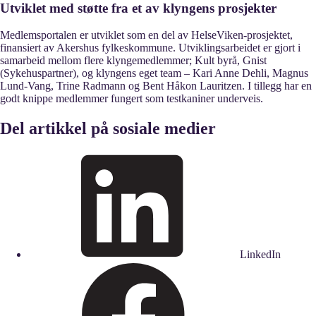
Utviklet med støtte fra et av klyngens prosjekter
Medlemsportalen er utviklet som en del av HelseViken-prosjektet,
finansiert av Akershus fylkeskommune. Utviklingsarbeidet er gjort i
samarbeid mellom flere klyngemedlemmer; Kult byrå, Gnist
(Sykehuspartner), og klyngens eget team – Kari Anne Dehli, Magnus
Lund-Vang, Trine Radmann og Bent Håkon Lauritzen. I tillegg har en
godt knippe medlemmer fungert som testkaniner underveis.
Del artikkel på sosiale medier
LinkedIn