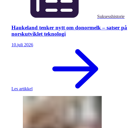
Suksesshistorie
Haukeland tenker nytt om donormelk – satser på
norskutviklet teknologi
10.
juli
2026
Les artikkel