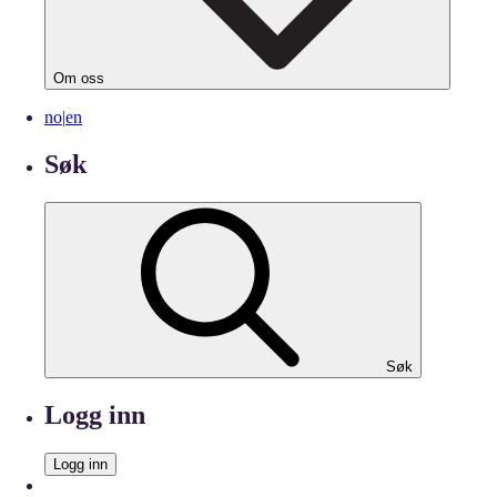
Om oss
no
|
en
Søk
Søk
Logg inn
Logg inn