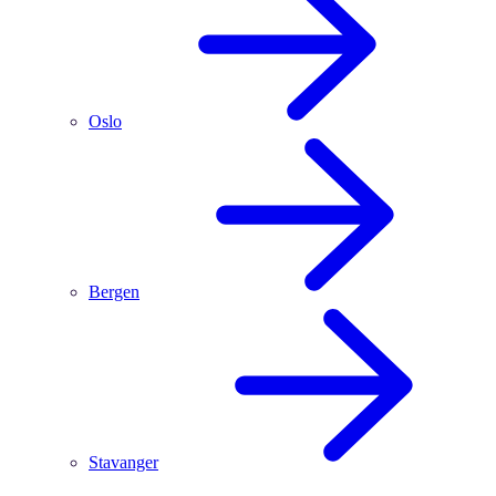
Oslo
Bergen
Stavanger