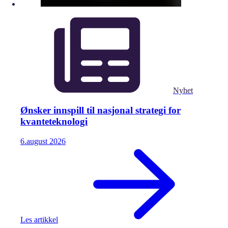
Nyhet
Ønsker innspill til nasjonal strategi for
kvanteteknologi
6.
august
2026
Les artikkel