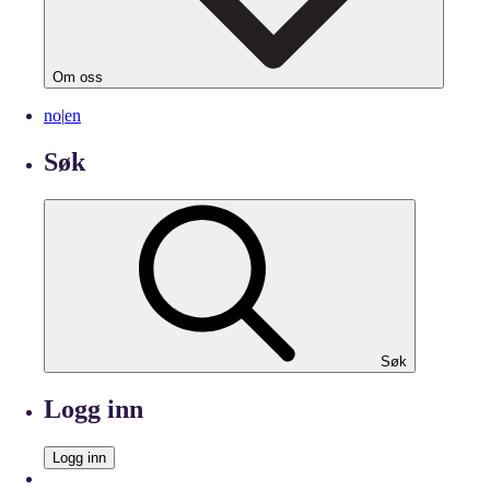
Om oss
no
|
en
Søk
Søk
Logg inn
Logg inn