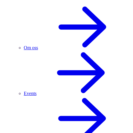
Om oss
Events