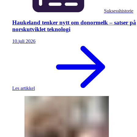
Suksesshistorie
Haukeland tenker nytt om donormelk – satser på
norskutviklet teknologi
10.
juli
2026
Les artikkel