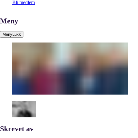
Bli medlem
Meny
Meny
Lukk
Skrevet av