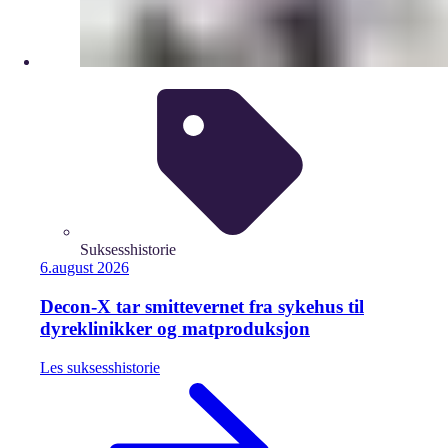
Suksesshistorie
6.
august
2026
Decon-X tar smittevernet fra sykehus til
dyreklinikker og matproduksjon
Les
suksesshistorie