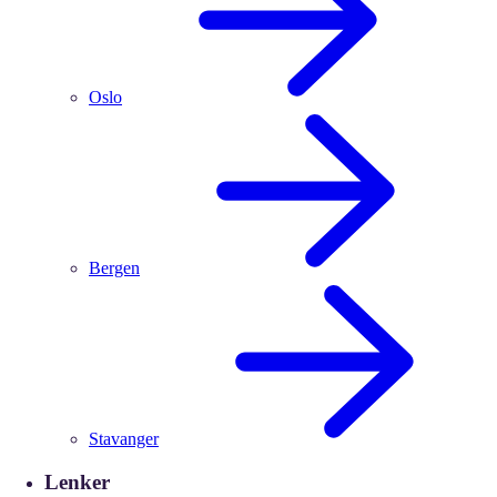
Oslo
Bergen
Stavanger
Lenker