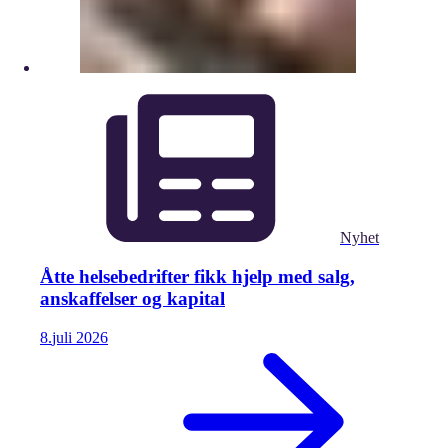
Nyhet
Åtte helsebedrifter fikk hjelp med salg,
anskaffelser og kapital
8.
juli
2026