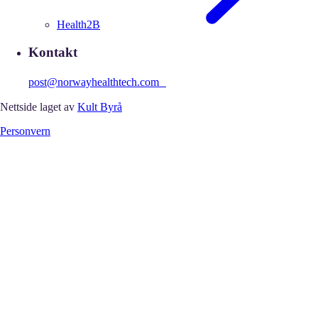
Health2B
Kontakt
post@norwayhealthtech.com
Nettside laget av
Kult Byrå
Personvern