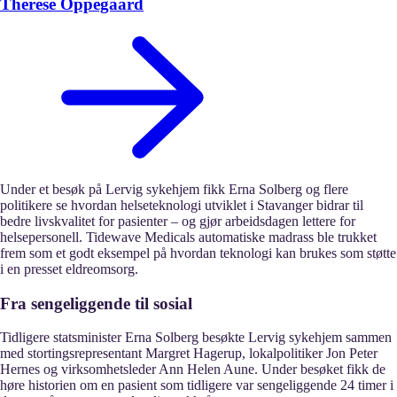
Therese Oppegaard
Under et besøk på Lervig sykehjem fikk Erna Solberg og flere
politikere se hvordan helseteknologi utviklet i Stavanger bidrar til
bedre livskvalitet for pasienter – og gjør arbeidsdagen lettere for
helsepersonell. Tidewave Medicals automatiske madrass ble trukket
frem som et godt eksempel på hvordan teknologi kan brukes som støtte
i en presset eldreomsorg.
Fra sengeliggende til sosial
Tidligere statsminister Erna Solberg besøkte Lervig sykehjem sammen
med stortingsrepresentant Margret Hagerup, lokalpolitiker Jon Peter
Hernes og virksomhetsleder Ann Helen Aune. Under besøket fikk de
høre historien om en pasient som tidligere var sengeliggende 24 timer i