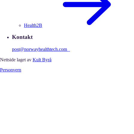
Health2B
Kontakt
post@norwayhealthtech.com
Nettside laget av
Kult Byrå
Personvern