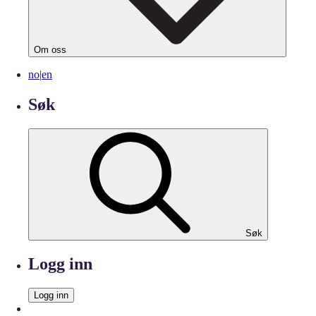
Om oss
no
|
en
Søk
Søk
Logg inn
Logg inn