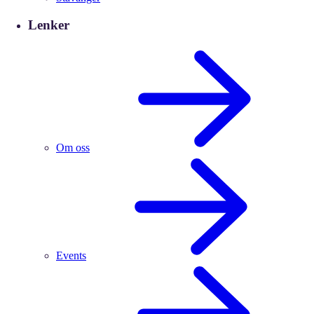
Lenker
Om oss
Events