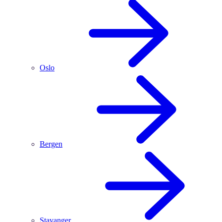
Oslo
Bergen
Stavanger