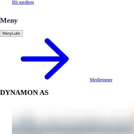
Bli medlem
Meny
Meny
Lukk
Medlemmer
DYNAMON AS