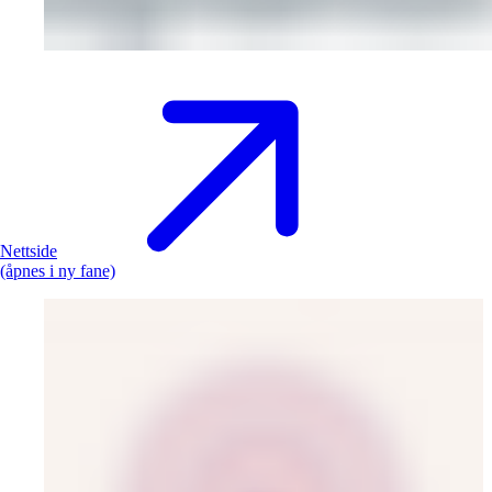
Nettside
(åpnes i ny fane)