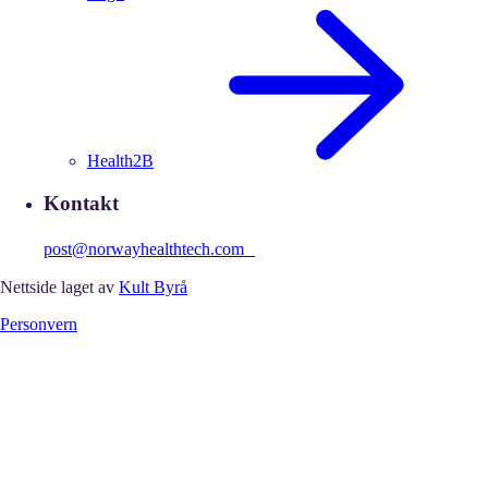
Health2B
Kontakt
post@norwayhealthtech.com
Nettside laget av
Kult Byrå
Personvern