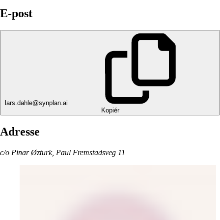
E-post
lars.dahle@synplan.ai
Kopiér
Adresse
c/o Pinar Øzturk, Paul Fremstadsveg 11