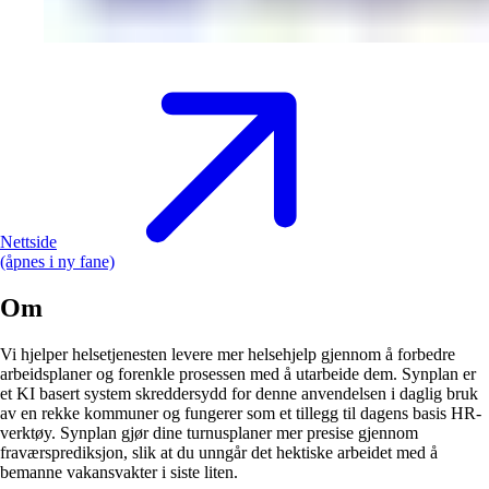
Nettside
(åpnes i ny fane)
Om
Vi hjelper helsetjenesten levere mer helsehjelp gjennom å forbedre
arbeidsplaner og forenkle prosessen med å utarbeide dem. Synplan er
et KI basert system skreddersydd for denne anvendelsen i daglig bruk
av en rekke kommuner og fungerer som et tillegg til dagens basis HR-
verktøy. Synplan gjør dine turnusplaner mer presise gjennom
fraværsprediksjon, slik at du unngår det hektiske arbeidet med å
bemanne vakansvakter i siste liten.