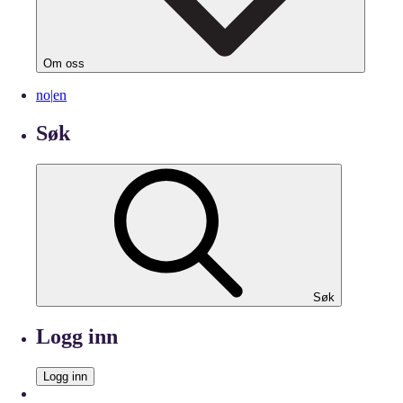
Om oss
no
|
en
Søk
Søk
Logg inn
Logg inn