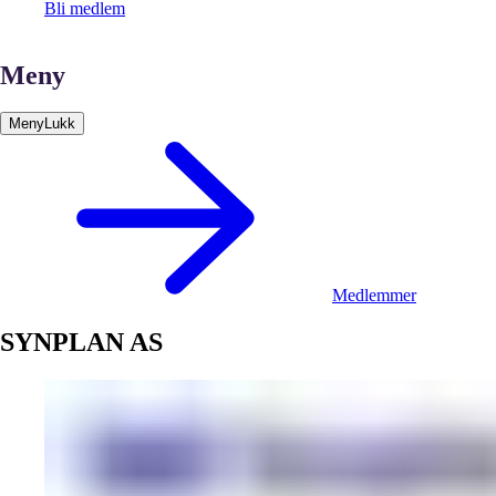
Bli medlem
Meny
Meny
Lukk
Medlemmer
SYNPLAN AS