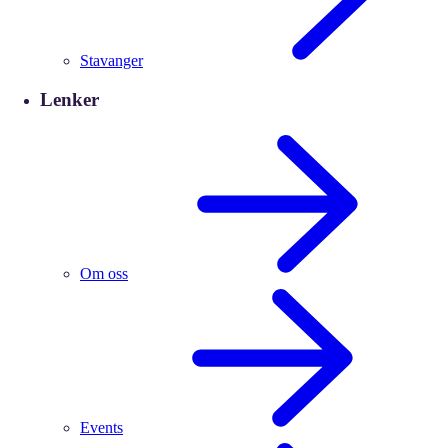
Stavanger
Lenker
Om oss
Events