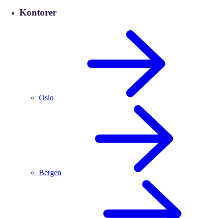
Kontorer
Oslo
Bergen