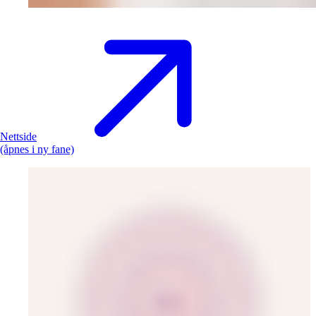
Nettside
(åpnes i ny fane)