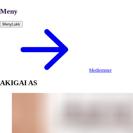
Meny
Meny
Lukk
Medlemmer
AKIGAI AS