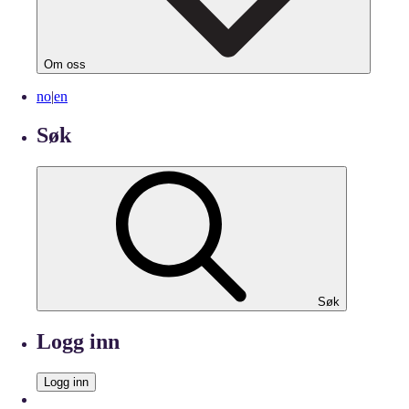
Om oss
no
|
en
Søk
Søk
Logg inn
Logg inn