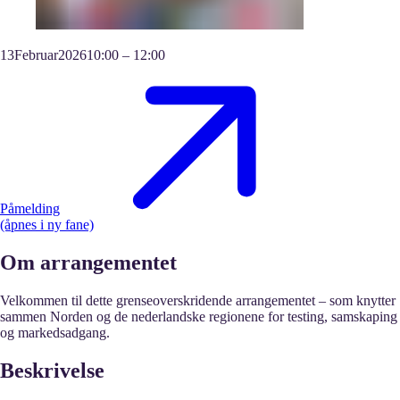
13
Februar
2026
10:00
–
12:00
Påmelding
(åpnes i ny fane)
Om arrangementet
Velkommen til dette grenseoverskridende arrangementet – som knytter
sammen Norden og de nederlandske regionene for testing, samskaping
og markedsadgang.
Beskrivelse