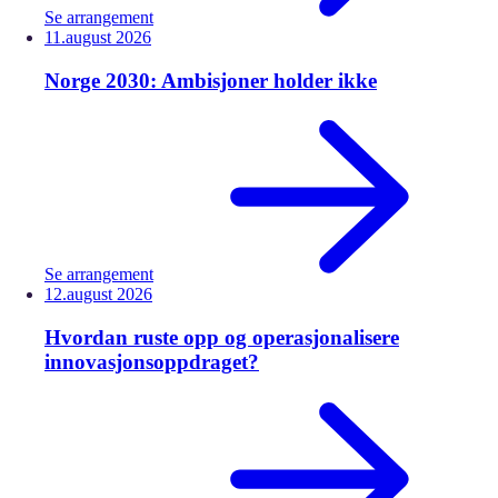
Se arrangement
11.
august
2026
Norge 2030: Ambisjoner holder ikke
Se arrangement
12.
august
2026
Hvordan ruste opp og operasjonalisere
innovasjonsoppdraget?