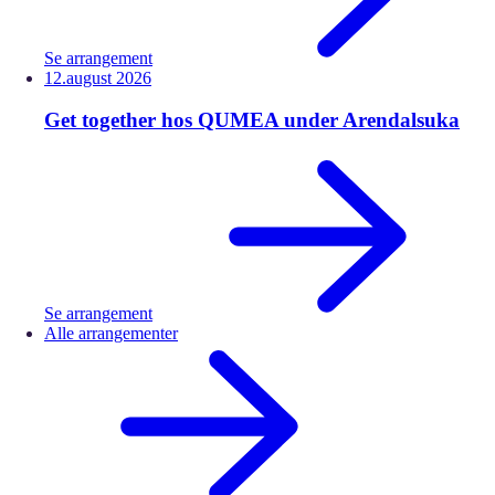
Se arrangement
12.
august
2026
Get together hos QUMEA under Arendalsuka
Se arrangement
Alle arrangementer