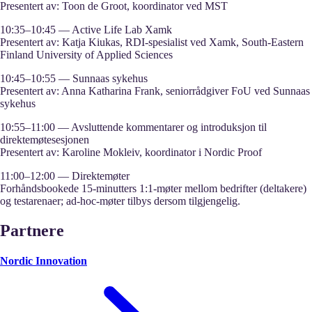
Presentert av: Toon de Groot, koordinator ved MST
10:35–10:45 — Active Life Lab Xamk
Presentert av: Katja Kiukas, RDI‑spesialist ved Xamk, South‑Eastern
Finland University of Applied Sciences
10:45–10:55 — Sunnaas sykehus
Presentert av: Anna Katharina Frank, seniorrådgiver FoU ved Sunnaas
sykehus
10:55–11:00 — Avsluttende kommentarer og introduksjon til
direktemøtesesjonen
Presentert av: Karoline Mokleiv, koordinator i Nordic Proof
11:00–12:00 — Direktemøter
Forhåndsbookede 15‑minutters 1:1‑møter mellom bedrifter (deltakere)
og testarenaer; ad‑hoc‑møter tilbys dersom tilgjengelig.
Partnere
Nordic Innovation