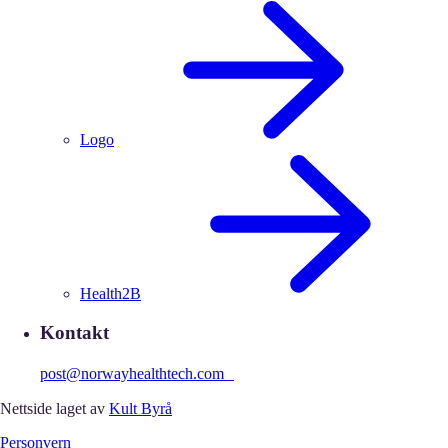
Logo
Health2B
Kontakt
post@norwayhealthtech.com
Nettside laget av
Kult Byrå
Personvern