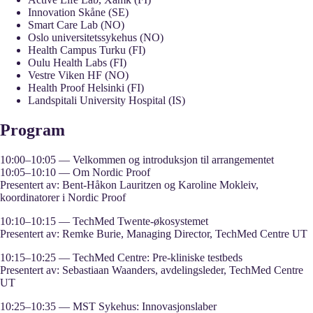
Innovation Skåne (SE)
Smart Care Lab (NO)
Oslo universitetssykehus (NO)
Health Campus Turku (FI)
Oulu Health Labs (FI)
Vestre Viken HF (NO)
Health Proof Helsinki (FI)
Landspitali University Hospital (IS)
Program
10:00–10:05 — Velkommen og introduksjon til arrangementet
10:05–10:10 — Om Nordic Proof
Presentert av: Bent-Håkon Lauritzen og Karoline Mokleiv,
koordinatorer i Nordic Proof
10:10–10:15 — TechMed Twente‑økosystemet
Presentert av: Remke Burie, Managing Director, TechMed Centre UT
10:15–10:25 — TechMed Centre: Pre‑kliniske testbeds
Presentert av: Sebastiaan Waanders, avdelingsleder, TechMed Centre
UT
10:25–10:35 — MST Sykehus: Innovasjonslaber