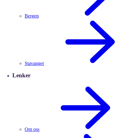
Bergen
Stavanger
Lenker
Om oss