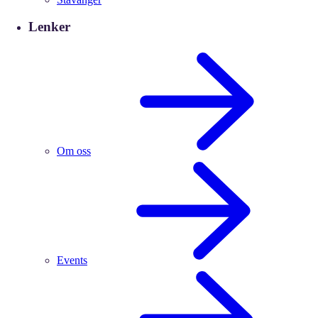
Lenker
Om oss
Events