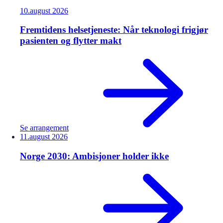
10.
august
2026
Fremtidens helsetjeneste: Når teknologi frigjør
pasienten og flytter makt
Se arrangement
11.
august
2026
Norge 2030: Ambisjoner holder ikke