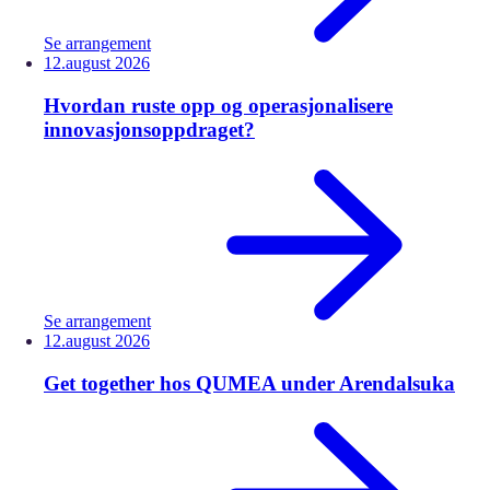
Se arrangement
12.
august
2026
Hvordan ruste opp og operasjonalisere
innovasjonsoppdraget?
Se arrangement
12.
august
2026
Get together hos QUMEA under Arendalsuka