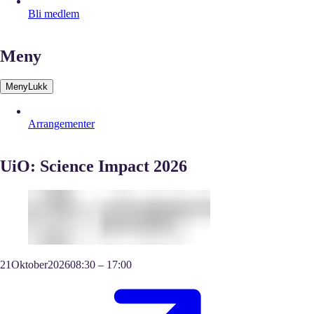
Bli medlem
Meny
Meny
Lukk
Arrangementer
UiO: Science Impact 2026
21
Oktober
2026
08:30
–
17:00