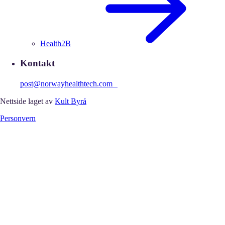
Health2B
Kontakt
post@norwayhealthtech.com
Nettside laget av
Kult Byrå
Personvern