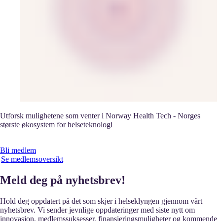
Utforsk mulighetene som venter i Norway Health Tech - Norges
største økosystem for helseteknologi
Bli medlem
Se medlemsoversikt
Meld deg på nyhetsbrev!
Hold deg oppdatert på det som skjer i helseklyngen gjennom vårt
nyhetsbrev. Vi sender jevnlige oppdateringer med siste nytt om
innovasjon, medlemssuksesser, finansieringsmuligheter og kommende