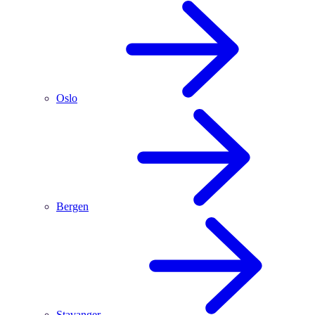
Oslo
Bergen
Stavanger