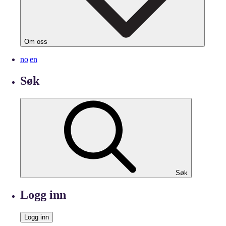
Om oss
no
|
en
Søk
Søk
Logg inn
Logg inn