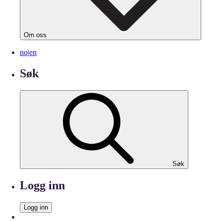
Om oss
no
|
en
Søk
Søk
Logg inn
Logg inn