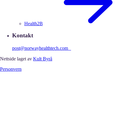
Health2B
Kontakt
post@norwayhealthtech.com
Nettside laget av
Kult Byrå
Personvern