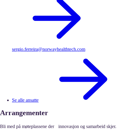
sergio.ferreira@norwayhealthtech.com
Se alle ansatte
Arrangementer
Bli med på møteplassene der innovasjon og samarbeid skjer.