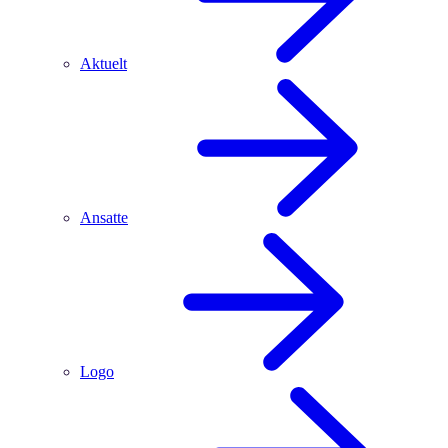
Aktuelt
Ansatte
Logo