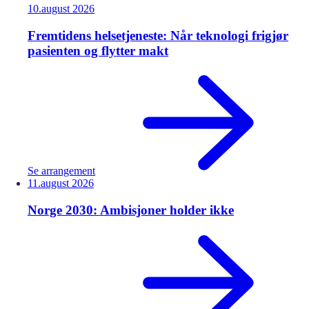
10.
august
2026
Fremtidens helsetjeneste: Når teknologi frigjør
pasienten og flytter makt
Se arrangement
11.
august
2026
Norge 2030: Ambisjoner holder ikke