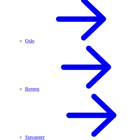
Oslo
Bergen
Stavanger