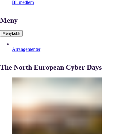
Bli medlem
Meny
Meny
Lukk
Arrangementer
The North European Cyber Days