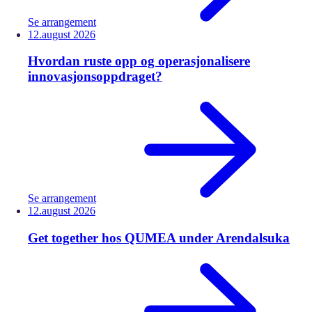
Se arrangement
12.
august
2026
Hvordan ruste opp og operasjonalisere
innovasjonsoppdraget?
Se arrangement
12.
august
2026
Get together hos QUMEA under Arendalsuka