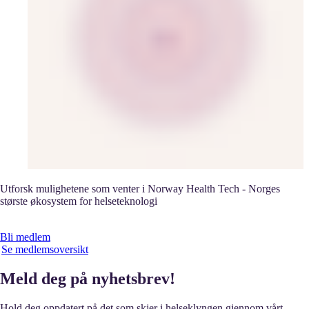
Utforsk mulighetene som venter i Norway Health Tech - Norges
største økosystem for helseteknologi
Bli medlem
Se medlemsoversikt
Meld deg på nyhetsbrev!
Hold deg oppdatert på det som skjer i helseklyngen gjennom vårt