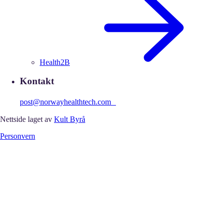
Health2B
Kontakt
post@norwayhealthtech.com
Nettside laget av
Kult Byrå
Personvern