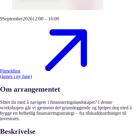
9
September
2026
12:00
–
16:00
Påmelding
(åpnes i ny fane)
Om arrangementet
Sliter du med å navigere i finansieringslandskapet? I denne
workshopen går vi gjennom det grunnleggende og hjelper deg med å
bygge en helhetlig finansieringsstrategi – fra tilskuddsordninger til
investorer.
Beskrivelse