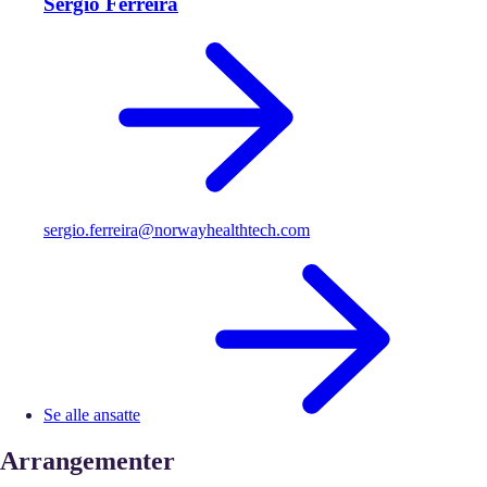
Sergio Ferreira
sergio.ferreira@norwayhealthtech.com
Se alle ansatte
Arrangementer