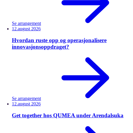
Se arrangement
12.
august
2026
Hvordan ruste opp og operasjonalisere
innovasjonsoppdraget?
Se arrangement
12.
august
2026
Get together hos QUMEA under Arendalsuka