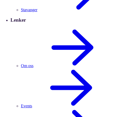
Stavanger
Lenker
Om oss
Events