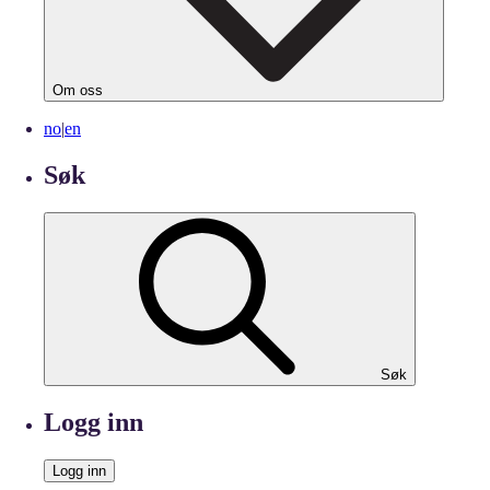
Om oss
no
|
en
Søk
Søk
Logg inn
Logg inn