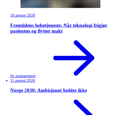
10.
august
2026
Fremtidens helsetjeneste: Når teknologi frigjør
pasienten og flytter makt
Se arrangement
11.
august
2026
Norge 2030: Ambisjoner holder ikke