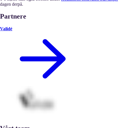
dagen derpå.
Partnere
Validé