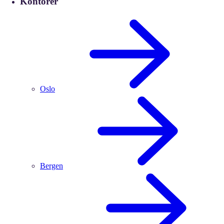
Kontorer
Oslo
Bergen