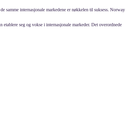
t de samme internasjonale markedene er nøkkelen til suksess. Norway
n etablere seg og vokse i internasjonale markeder. Det overordnede