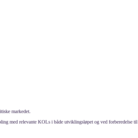
itiske markedet.
bling med relevante KOLs i både utviklingsløpet og ved forberedelse til