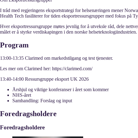
I tråd med regjeringens eksportstrategi for helsenæringen mener Norwa
Health Tech fasiliterer for tiden eksportressursgrupper med fokus på T
Hver eksportressursgruppe møtes jevnlig for å utveksle råd, dele nett
målet er å styrke verdiskapingen i den norske helseteknologiindustrien.
Program
13:00-13:35 Clarimed om markedstilgang og test tjenester.
Les mer om Clarimed her: https://clarimed.com/
13:40-14:00 Ressursgruppe eksport UK 2026
Årshjul og viktige konferanser i året som kommer
NHS-året
Samhandling: Forslag og input
Foredragsholdere
Foredragsholdere