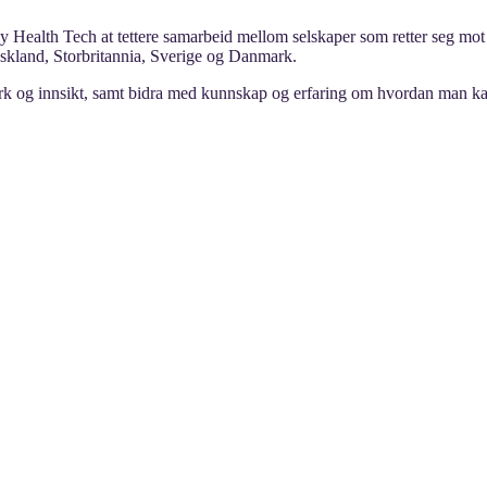
y Health Tech at tettere samarbeid mellom selskaper som retter seg mo
yskland, Storbritannia, Sverige og Danmark.
verk og innsikt, samt bidra med kunnskap og erfaring om hvordan man ka