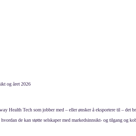
kt og året 2026
y Health Tech som jobber med – eller ønsker å eksportere til – det br
og hvordan de kan støtte selskaper med markedsinnsikt- og tilgang og ko