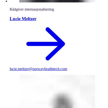
Rådgiver internasjonalisering
Lucie Meltzer
lucie.meltzer@norwayhealthtech.com