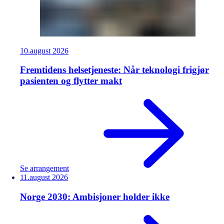
10.
august
2026
Fremtidens helsetjeneste: Når teknologi frigjør
pasienten og flytter makt
Se arrangement
11.
august
2026
Norge 2030: Ambisjoner holder ikke