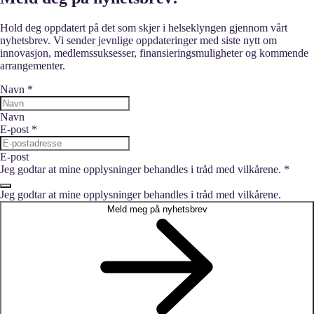
Hold deg oppdatert på det som skjer i helseklyngen gjennom vårt
nyhetsbrev. Vi sender jevnlige oppdateringer med siste nytt om
innovasjon, medlemssuksesser, finansieringsmuligheter og kommende
arrangementer.
Navn
*
Navn
E-post
*
E-post
Jeg godtar at mine opplysninger behandles i tråd med vilkårene.
*
Jeg godtar at mine opplysninger behandles i tråd med vilkårene.
Meld meg på nyhetsbrev