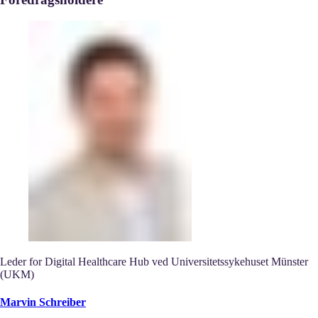
Leder for Digital Healthcare Hub ved Universitetssykehuset Münster
(UKM)
Marvin Schreiber