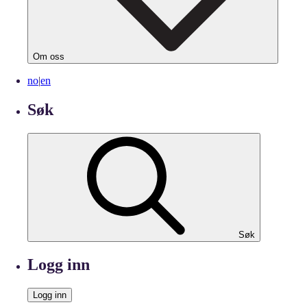
Om oss
no
|
en
Søk
Søk
Logg inn
Logg inn