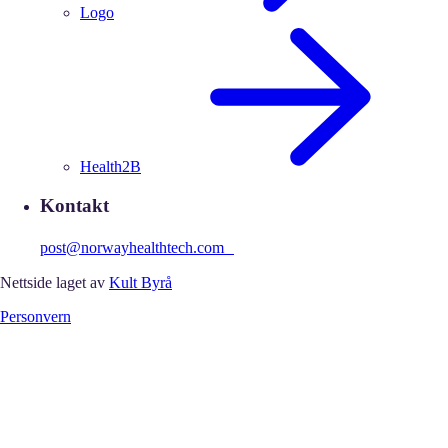
Logo
Health2B
Kontakt
post@norwayhealthtech.com
Nettside laget av
Kult Byrå
Personvern