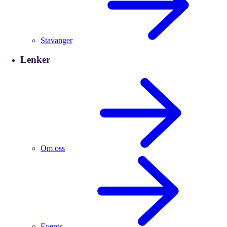
Stavanger
Lenker
Om oss
Events