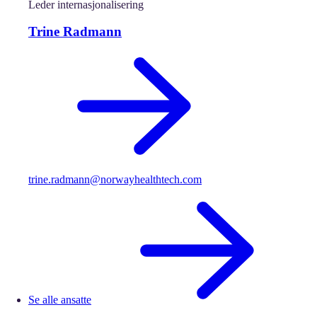
Leder internasjonalisering
Trine Radmann
trine.radmann@norwayhealthtech.com
Se alle ansatte