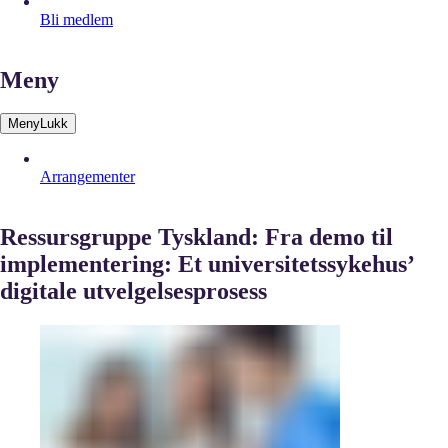
Bli medlem
Meny
Meny
Lukk
Arrangementer
Ressursgruppe Tyskland: Fra demo til
implementering: Et universitetssykehus’
digitale utvelgelsesprosess