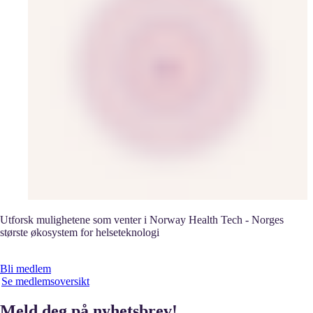
Utforsk mulighetene som venter i Norway Health Tech - Norges
største økosystem for helseteknologi
Bli medlem
Se medlemsoversikt
Meld deg på nyhetsbrev!