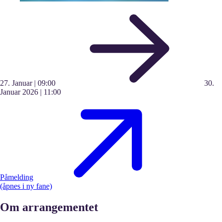
27.
Januar
|
09:00
30.
Januar
2026
|
11:00
Påmelding
(åpnes i ny fane)
Om arrangementet