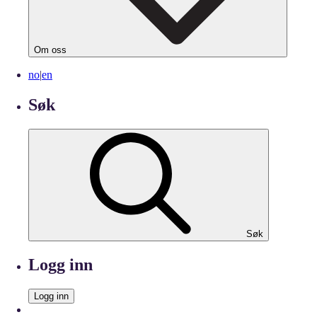
Om oss
no
|
en
Søk
Søk
Logg inn
Logg inn