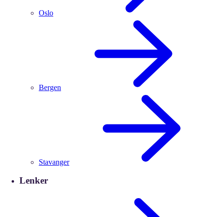
Oslo
Bergen
Stavanger
Lenker