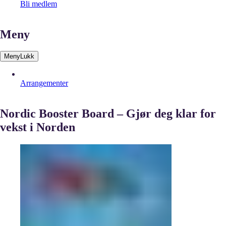
Bli medlem
Meny
Meny
Lukk
Arrangementer
Nordic Booster Board – Gjør deg klar for
vekst i Norden