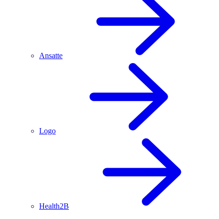
Ansatte
Logo
Health2B