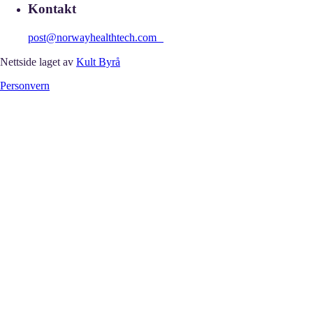
Kontakt
post@norwayhealthtech.com
Nettside laget av
Kult Byrå
Personvern