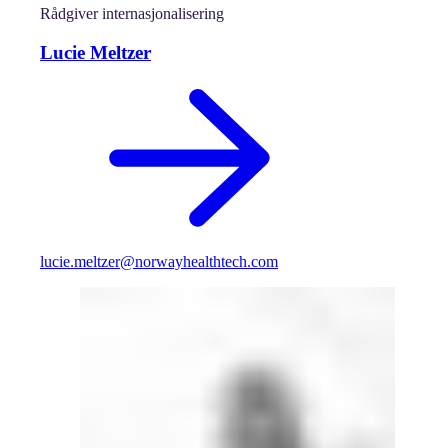
Rådgiver internasjonalisering
Lucie Meltzer
lucie.meltzer@norwayhealthtech.com