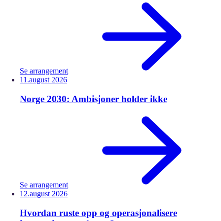
Se arrangement
11.
august
2026
Norge 2030: Ambisjoner holder ikke
Se arrangement
12.
august
2026
Hvordan ruste opp og operasjonalisere