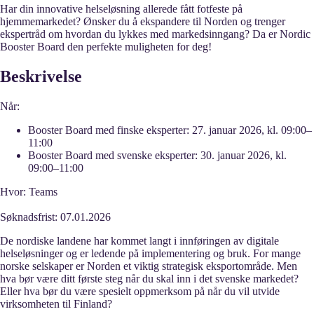
Har din innovative helseløsning allerede fått fotfeste på
hjemmemarkedet? Ønsker du å ekspandere til Norden og trenger
ekspertråd om hvordan du lykkes med markedsinngang? Da er Nordic
Booster Board den perfekte muligheten for deg!
Beskrivelse
Når:
Booster Board med finske eksperter: 27. januar 2026, kl. 09:00–
11:00
Booster Board med svenske eksperter: 30. januar 2026, kl.
09:00–11:00
Hvor:
Teams
Søknadsfrist:
07.01.2026
De nordiske landene har kommet langt i innføringen av digitale
helseløsninger og er ledende på implementering og bruk. For mange
norske selskaper er Norden et viktig strategisk eksportområde. Men
hva bør være ditt første steg når du skal inn i det svenske markedet?
Eller hva bør du være spesielt oppmerksom på når du vil utvide
virksomheten til Finland?