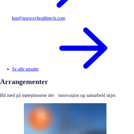
km@norwayhealthtech.com
Se alle ansatte
Arrangementer
Bli med på møteplassene der innovasjon og samarbeid skjer.