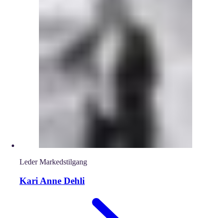
Leder Markedstilgang
Kari Anne Dehli