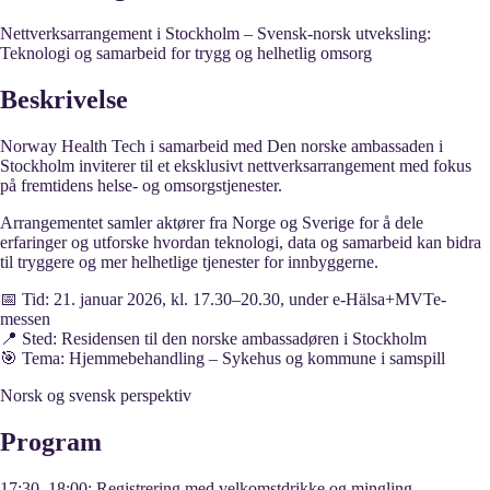
Nettverksarrangement i Stockholm – Svensk-norsk utveksling:
Teknologi og samarbeid for trygg og helhetlig omsorg
Beskrivelse
Norway Health Tech i samarbeid med Den norske ambassaden i
Stockholm inviterer til et eksklusivt nettverksarrangement med fokus
på fremtidens helse- og omsorgstjenester.
Arrangementet samler aktører fra Norge og Sverige for å dele
erfaringer og utforske hvordan teknologi, data og samarbeid kan bidra
til tryggere og mer helhetlige tjenester for innbyggerne.
📅 Tid: 21. januar 2026, kl. 17.30–20.30, under e-Hälsa+MVTe-
messen
📍 Sted: Residensen til den norske ambassadøren i Stockholm
🎯 Tema
:
Hjemmebehandling – Sykehus og kommune i samspill
Norsk og svensk perspektiv
Program
17:30–18:00
: Registrering med velkomstdrikke og mingling