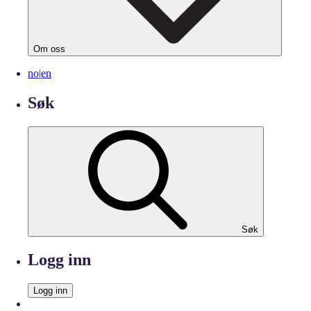
Om oss
no
|
en
Søk
Søk
Logg inn
Logg inn