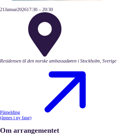
21
Januar
2026
17:30
–
20:30
Residensen til den norske ambassadøren i Stockholm, Sverige
Påmelding
(åpnes i ny fane)
Om arrangementet