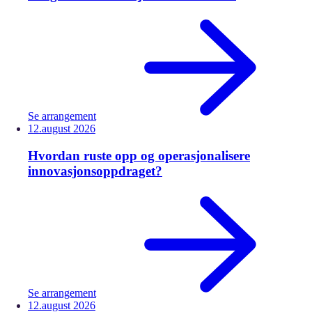
Se arrangement
12.
august
2026
Hvordan ruste opp og operasjonalisere
innovasjonsoppdraget?
Se arrangement
12.
august
2026