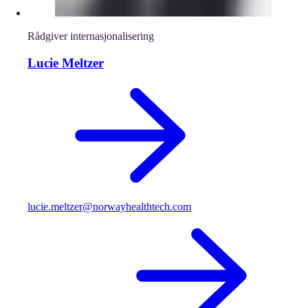
Rådgiver internasjonalisering
Lucie Meltzer
lucie.meltzer@norwayhealthtech.com