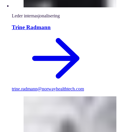
Leder internasjonalisering
Trine Radmann
trine.radmann@norwayhealthtech.com