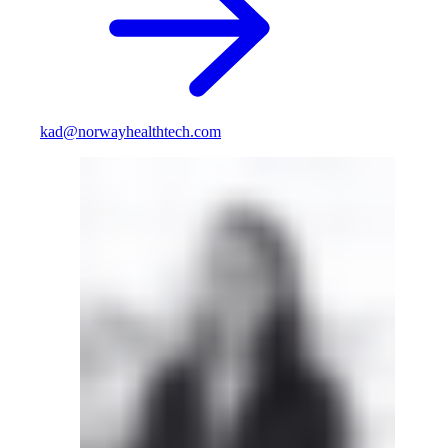
kad@norwayhealthtech.com