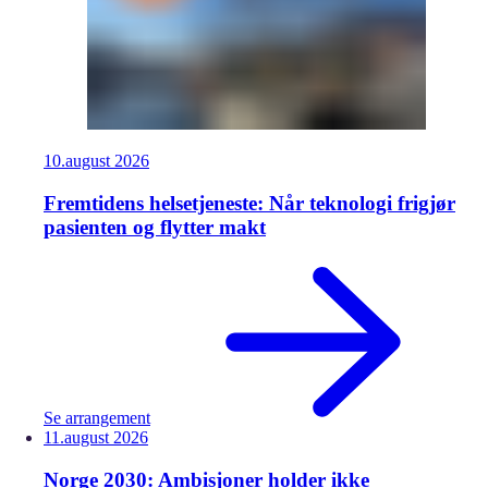
10.
august
2026
Fremtidens helsetjeneste: Når teknologi frigjør
pasienten og flytter makt
Se arrangement
11.
august
2026
Norge 2030: Ambisjoner holder ikke