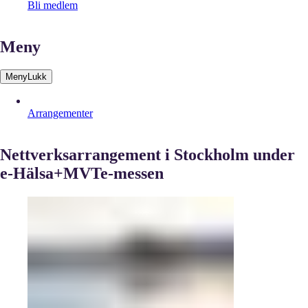
Bli medlem
Meny
Meny
Lukk
Arrangementer
Nettverksarrangement i Stockholm under
e-Hälsa+MVTe-messen