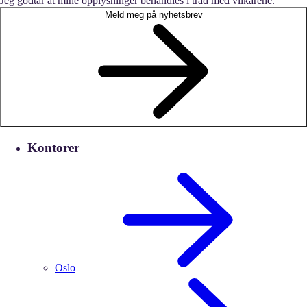
Jeg godtar at mine opplysninger behandles i tråd med vilkårene.
Meld meg på nyhetsbrev
Kontorer
Oslo