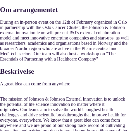
Om arrangementet
During an in-person event on the 12th of February organized in Oslo
in partnership with the Oslo Cancer Cluster, the Johnson & Johnson
external innovation team will present J&J’s external collaboration
model and meet innovative emerging companies and start-ups, as well
as researchers, academics and organisations based in Norway and the
broader Nordic region who are active in the Pharmaceutical and
MedTech sectors. Our team will also host a workshop on "The
Essentials of Partnering with a Healthcare Company"
Beskrivelse
A great idea can come from anywhere
The mission of Johnson & Johnson External Innovation is to unlock
the potential of life science innovation no matter where it
originates. Our teams aim to solve the world’s toughest health
challenges and drive scientific breakthroughs that improve health for
everyone, everywhere. We know that a great idea can come from
anywhere and we are proud of our strong track record of cultivating
innovation and pairing our deep internal know-how with some of the