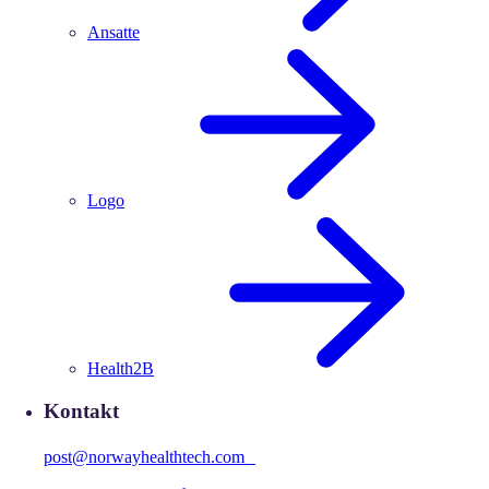
Ansatte
Logo
Health2B
Kontakt
post@norwayhealthtech.com