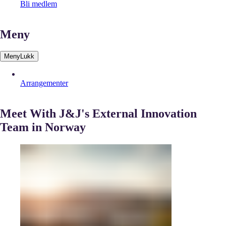
Bli medlem
Meny
Meny
Lukk
Arrangementer
Meet With J&J's External Innovation
Team in Norway