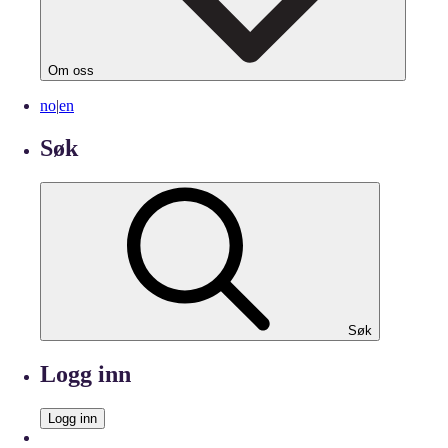
Om oss
no
|
en
Søk
Søk
Logg inn
Logg inn