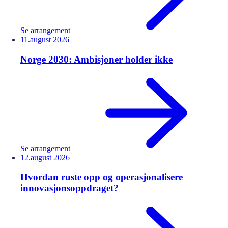
Se arrangement
11.
august
2026
Norge 2030: Ambisjoner holder ikke
Se arrangement
12.
august
2026
Hvordan ruste opp og operasjonalisere
innovasjonsoppdraget?