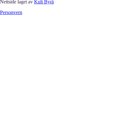
Nettside laget av
Kult Byrå
Personvern